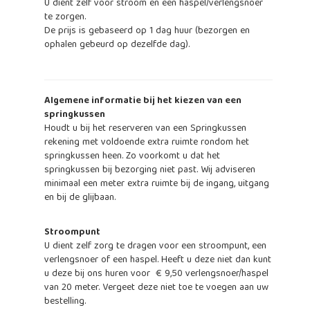
U dient zelf voor stroom en een haspel/verlengsnoer
te zorgen.
De prijs is gebaseerd op 1 dag huur (bezorgen en
ophalen gebeurd op dezelfde dag).
Algemene informatie bij het kiezen van een
springkussen
Houdt u bij het reserveren van een Springkussen
rekening met voldoende extra ruimte rondom het
springkussen heen. Zo voorkomt u dat het
springkussen bij bezorging niet past. Wij adviseren
minimaal een meter extra ruimte bij de ingang, uitgang
en bij de glijbaan.
Stroompunt
U dient zelf zorg te dragen voor een stroompunt, een
verlengsnoer of een haspel. Heeft u deze niet dan kunt
u deze bij ons huren voor € 9,50 verlengsnoer/haspel
van 20 meter. Vergeet deze niet toe te voegen aan uw
bestelling.