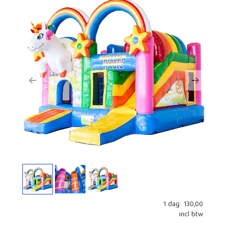
Previous
Next
1 dag
130,00
incl btw