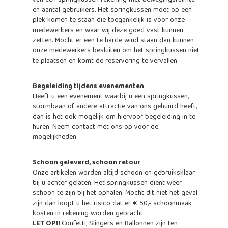
van een springkussen rekening met bewegingsruimte
en aantal gebruikers. Het springkussen moet op een
plek komen te staan die toegankelijk is voor onze
medewerkers en waar wij deze goed vast kunnen
zetten. Mocht er een te harde wind staan dan kunnen
onze medewerkers besluiten om het springkussen niet
te plaatsen en komt de reservering te vervallen.
Begeleiding tijdens evenementen
Heeft u een evenement waarbij u een springkussen,
stormbaan of andere attractie van ons gehuurd heeft,
dan is het ook mogelijk om hiervoor begeleiding in te
huren. Neem contact met ons op voor de
mogelijkheden.
Schoon geleverd, schoon retour
Onze artikelen worden altijd schoon en gebruiksklaar
bij u achter gelaten. Het springkussen dient weer
schoon te zijn bij het ophalen. Mocht dit niet het geval
zijn dan loopt u het risico dat er € 50,- schoonmaak
kosten in rekening worden gebracht.
LET OP!!
Confetti, Slingers en Ballonnen zijn ten