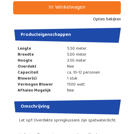
In Winkelwagen
Opties bekijken
Producteigenschappen
Lengte
5.50 meter
Breedte
5.00 meter
Hoogte
3.50 meter
Overdekt
Nee
Capaciteit
ca. 10-12 personen
Blower(s)
1 stuk
Vermogen Blower
1500 watt
Afhalen Mogelijk
Nee
Omschrijving
Let op!! Overdekte springkussens zijn spatwaterdicht.