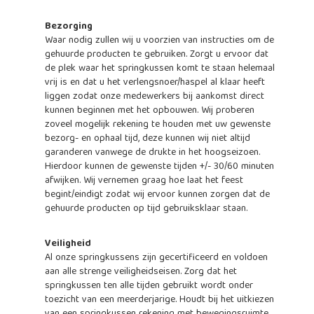
Bezorging
Waar nodig zullen wij u voorzien van instructies om de
gehuurde producten te gebruiken. Zorgt u ervoor dat
de plek waar het springkussen komt te staan helemaal
vrij is en dat u het verlengsnoer/haspel al klaar heeft
liggen zodat onze medewerkers bij aankomst direct
kunnen beginnen met het opbouwen. Wij proberen
zoveel mogelijk rekening te houden met uw gewenste
bezorg- en ophaal tijd, deze kunnen wij niet altijd
garanderen vanwege de drukte in het hoogseizoen.
Hierdoor kunnen de gewenste tijden +/- 30/60 minuten
afwijken. Wij vernemen graag hoe laat het feest
begint/eindigt zodat wij ervoor kunnen zorgen dat de
gehuurde producten op tijd gebruiksklaar staan.
Veiligheid
Al onze springkussens zijn gecertificeerd en voldoen
aan alle strenge veiligheidseisen. Zorg dat het
springkussen ten alle tijden gebruikt wordt onder
toezicht van een meerderjarige. Houdt bij het uitkiezen