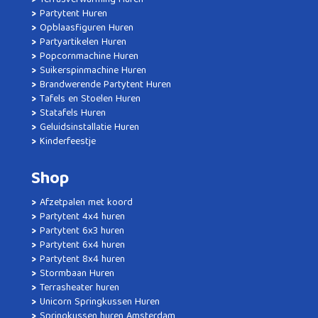
Terrasverwarming Huren
Partytent Huren
Opblaasfiguren Huren
Partyartikelen Huren
Popcornmachine Huren
Suikerspinmachine Huren
Brandwerende Partytent Huren
Tafels en Stoelen Huren
Statafels Huren
Geluidsinstallatie Huren
Kinderfeestje
Shop
Afzetpalen met koord
Partytent 4x4 huren
Partytent 6x3 huren
Partytent 6x4 huren
Partytent 8x4 huren
Stormbaan Huren
Terrasheater huren
Unicorn Springkussen Huren
Springkussen huren Amsterdam