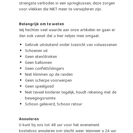
strengste verboden in een springkussen, deze zorgen
voor vlekken die NIET meer te verwijderen zijn.
Belangrijk om te weten
Wij hechten veel waarde aan onze artikelen en gaan er
dan ook vanuit dat u hier netjes mee omgaat.
Gebruik uitsluitend onder toezicht van volwassenen
Schoenen uit
Geen eten/drinken
Geen ballonnen
Geen confetti/slingers
Niet klimmen op de randen
Geen scherpe voorwerpen
Geen speelgoed
Niet teveel kinderen tegelijk, houdt rekening met de
bewegingsruimte
Schoon geleverd, Schoon retour
Annuleren
U kunt bij ons tot 48 uur voor het evenement
kosteloos annuleren ivm slecht weer. Wanneer u 24 uur