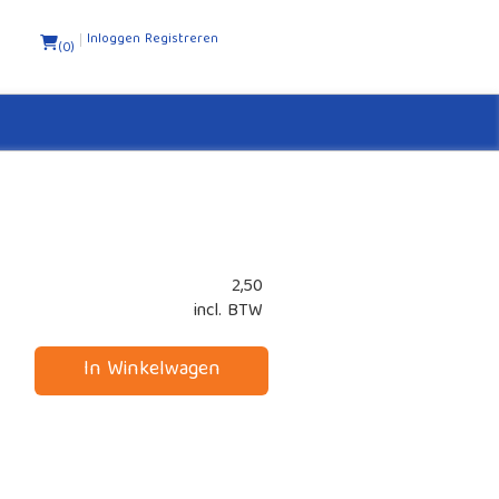
Inloggen
Registreren
2
(0)
2,50
incl. BTW
In Winkelwagen