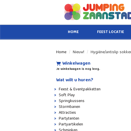
HOME
FEEST LOCATIE
Home
Nieuw!
Hygiëne/antislip sokke
Winkelwagen
Je winkelwagen is nog leeg.
Wat wilt u huren?
Feest & Eventpakketten
Soft Play
Springkussens
Stormbanen
Attracties
Partytenten
Partyartikelen
Schminken