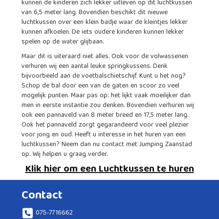
kunnen de kinderen zich lekker uitleven op dit luchtkussen
van 6,5 meter lang. Bovendien beschikt dit nieuwe
luchtkussen over een klein badje waar de kleintjes lekker
kunnen afkoelen. De iets oudere kinderen kunnen lekker
spelen op de water glijbaan.
Maar dit is uiteraard niet alles. Ook voor de volwassenen
verhuren wij een aantal leuke springkussens. Denk
bijvoorbeeld aan de voetbalschietschijf. Kunt u het nog?
Schop de bal door een van de gaten en scoor zo veel
mogelijk punten. Maar pas op: het lijkt vaak moeilijker dan
men in eerste instantie zou denken. Bovendien verhuren wij
ook een pannaveld van 8 meter breed en 17,5 meter lang.
Ook het pannaveld zorgt gegarandeerd voor veel plezier
voor jong en oud. Heeft u interesse in het huren van een
luchtkussen? Neem dan nu contact met Jumping Zaanstad
op. Wij helpen u graag verder.
Klik hier om een Luchtkussen te huren
Contact
075-7716662