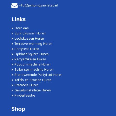
info@jumpingzaanstad.nl
Links
Over ons
Springkussen Huren
Luchtkussen Huren
Terrasverwarming Huren
Partytent Huren
Opblaasfiguren Huren
Partyartikelen Huren
Popcornmachine Huren
Suikerspinmachine Huren
Brandwerende Partytent Huren
Tafels en Stoelen Huren
Statafels Huren
Geluidsinstallatie Huren
Kinderfeestje
Shop