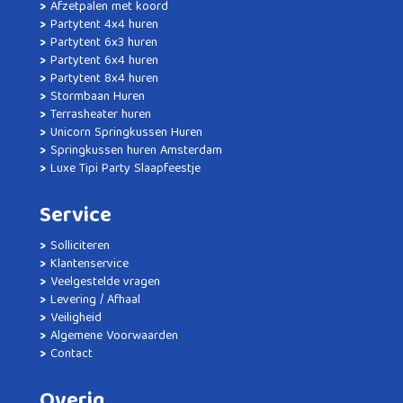
Afzetpalen met koord
Partytent 4x4 huren
Partytent 6x3 huren
Partytent 6x4 huren
Partytent 8x4 huren
Stormbaan Huren
Terrasheater huren
Unicorn Springkussen Huren
Springkussen huren Amsterdam
Luxe Tipi Party Slaapfeestje
Service
Solliciteren
Klantenservice
Veelgestelde vragen
Levering / Afhaal
Veiligheid
Algemene Voorwaarden
Contact
Overig