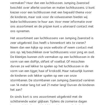
vermaken? Huur dan een luchtkussen. Jumping Zaanstad
beschikt over allerlei soorten en maten luchtkussens. U kunt
kiezen voor een luchtkussen met een bepaald thema voor
de kinderen, maar ook voor de volwassenen bieden wij
leuke luchtkussens te huur aan. Voor meer informatie over
ons assortiment en de prijzen kunt u uiteraard contact met
ons opnemen.
Het assortiment aan luchtkussens van Jumping Zaanstad is
zeer uitgebreid. Dus heeft u binnenkort iets te vieren?
Neem dan een kijkje op onze website of neem contact met
ons op. Wij beschikken over luchtkussens voor jong en oud.
De kleintjes kunnen zich vermaken op een luchtkussen in de
vorm van een dolfijn, olifant of voetbal. Of misschien
durven ze wel lekker te spelen op het luchtkussen in de
vorm van een tijger, haai of krokodil. Maar natuurlijk kunnen
de kinderen ook lekker spelen op een van onze
stormbanen. De stormbanen van Jumping Zaanstad variëren
van 14 meter lang tot wel 21 meter lang! Durven de kinderen
het aan?
En sinds kort is ons assortiment uitgebreid met de
schitterende water glijbaan. Tijdens de zomerse dagen