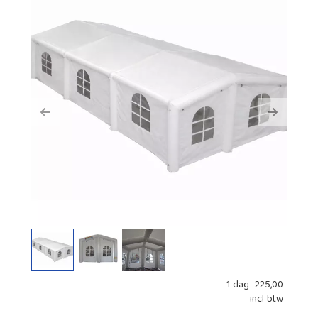
Previous
Next
1 dag
225,00
incl btw