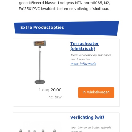
gecertificeerd klasse 1 volgens NEN norm6065, M2,
En13501PVC kwaliteit tenten en volledig afsluitbaar.
Extra Productopties
Terrasheater
(elektrisch)
Terrasverwarmer op standaard
met 2 standen.
meer informatie
1 dag
20,00
In Winkelwagen
incl btw
Verlichting (wit)
voor binnen en buiten gebruik,