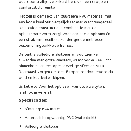
waardoor u altijd verzekerd bent van een droge en
comfortabele ruimte.
Het zeil is gemaakt van duurzaam PVC materiaal met
een hoge kwaliteit, vergelijkbaar met vrachtwagenzeil.
De stevige constructie in combinatie met de
opblaasbare vorm zorgt voor een snelle opbouw én
een strak eindresultaat zonder gedoe met losse
buizen of ingewikkelde frames.
De tent is volledig afsluitbaar en voorzien van
zijwanden met grote vensters, waardoor er veel licht
binnenkomt en een open, gezellige sfeer ontstaat.
Daarnaast zorgen de tochtflappen rondom ervoor dat
wind en kou buiten blijven.
⚠️
Let op:
Voor het opblazen van deze partytent
is
stroom vereist
.
Specificaties:
Afmeting: 6x4 meter
Materiaal: hoogwaardig PVC (waterdicht)
Volledig afsluitbaar