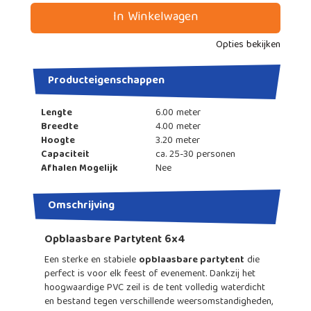
In Winkelwagen
Opties bekijken
Producteigenschappen
Lengte
6.00 meter
Breedte
4.00 meter
Hoogte
3.20 meter
Capaciteit
ca. 25-30 personen
Afhalen Mogelijk
Nee
Omschrijving
Opblaasbare Partytent 6x4
Een sterke en stabiele
opblaasbare partytent
die
perfect is voor elk feest of evenement. Dankzij het
hoogwaardige PVC zeil is de tent volledig waterdicht
en bestand tegen verschillende weersomstandigheden,