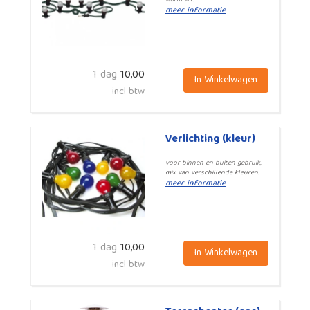
warm wit.
meer informatie
1 dag
10,00
In Winkelwagen
incl btw
Verlichting (kleur)
voor binnen en buiten gebruik,
mix van verschillende kleuren.
meer informatie
1 dag
10,00
In Winkelwagen
incl btw