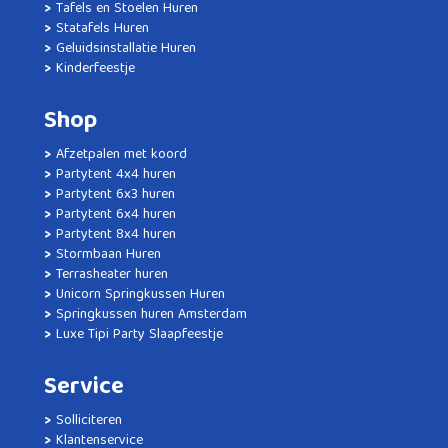
Tafels en Stoelen Huren
Statafels Huren
Geluidsinstallatie Huren
Kinderfeestje
Shop
Afzetpalen met koord
Partytent 4x4 huren
Partytent 6x3 huren
Partytent 6x4 huren
Partytent 8x4 huren
Stormbaan Huren
Terrasheater huren
Unicorn Springkussen Huren
Springkussen huren Amsterdam
Luxe Tipi Party Slaapfeestje
Service
Solliciteren
Klantenservice