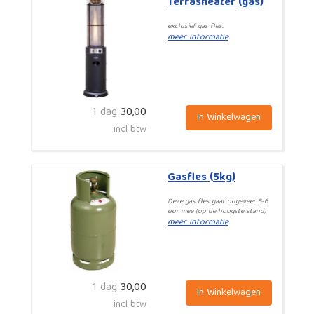
Terrasheater (gas)
exclusief gas fles.
meer informatie
1 dag
30,00
In Winkelwagen
incl btw
Gasfles (5kg)
Deze gas fles gaat ongeveer 5-6
uur mee (op de hoogste stand)
meer informatie
1 dag
30,00
In Winkelwagen
incl btw