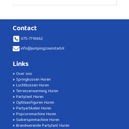
Contact
075-7716662
info@jumpingzaanstad.nl
Links
Over ons
Springkussen Huren
Luchtkussen Huren
Terrasverwarming Huren
Partytent Huren
Opblaasfiguren Huren
Partyartikelen Huren
Popcornmachine Huren
Suikerspinmachine Huren
Brandwerende Partytent Huren