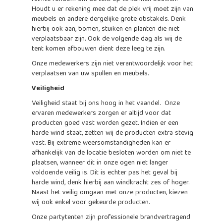
Houdt u er rekening mee dat de plek vrij moet zijn van
meubels en andere dergelijke grote obstakels. Denk
hierbij ook aan, bomen, stuiken en planten die niet
verplaatsbaar zijn. Ook de volgende dag als wij de
tent komen afbouwen dient deze leeg te zijn.
Onze medewerkers zijn niet verantwoordelijk voor het
verplaatsen van uw spullen en meubels.
Veiligheid
Veiligheid staat bij ons hoog in het vaandel. Onze
ervaren medewerkers zorgen er altijd voor dat
producten goed vast worden gezet. Indien er een
harde wind staat, zetten wij de producten extra stevig
vast. Bij extreme weersomstandigheden kan er
afhankelijk van de locatie besloten worden om niet te
plaatsen, wanneer dit in onze ogen niet langer
voldoende veilig is. Dit is echter pas het geval bij
harde wind, denk hierbij aan windkracht zes of hoger.
Naast het veilig omgaan met onze producten, kiezen
wij ook enkel voor gekeurde producten.
Onze partytenten zijn professionele brandvertragend