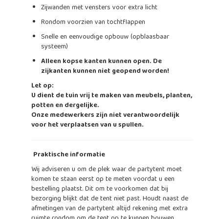
Zijwanden met vensters voor extra licht
Rondom voorzien van tochtflappen
Snelle en eenvoudige opbouw (opblaasbaar
systeem)
Alleen kopse kanten kunnen open. De
zijkanten kunnen niet geopend worden!
Let op:
U dient de tuin vrij te maken van meubels, planten,
potten en dergelijke.
Onze medewerkers zijn niet verantwoordelijk
voor het verplaatsen van u spullen.
Praktische informatie
Wij adviseren u om de plek waar de partytent moet
komen te staan eerst op te meten voordat u een
bestelling plaatst. Dit om te voorkomen dat bij
bezorging blijkt dat de tent niet past. Houdt naast de
afmetingen van de partytent altijd rekening met extra
ruimte rondom om de tent op te kunnen bouwen.