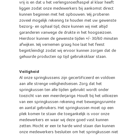
vrij is en dat u het verlengsnoer/haspel al klaar heeft
liggen zodat onze medewerkers bij aankomst direct
kunnen beginnen met het opbouwen. Wij proberen
zoveel mogelijk rekening te houden met uw gewenste
bezorg- en ophaal tijd, deze kunnen wij niet altijd
garanderen vanwege de drukte in het hoogseizoen.
Hierdoor kunnen de gewenste tijden +/- 30/60 minuten
afwijken. Wij vernemen graag hoe laat het feest
begint/eindigt zodat wij ervoor kunnen zorgen dat de
gehuurde producten op tijd gebruiksklaar staan.
Veiligheid
Al onze springkussens zijn gecertificeerd en voldoen
aan alle strenge veiligheidseisen. Zorg dat het
springkussen ten alle tijden gebruikt wordt onder
toezicht van een meerderjarige. Houdt bij het uitkiezen
van een springkussen rekening met bewegingsruimte
en aantal gebruikers. Het springkussen moet op een
plek komen te staan die toegankelijk is voor onze
medewerkers en waar wij deze goed vast kunnen
zetten. Mocht er een te harde wind staan dan kunnen
onze medewerkers besluiten om het springkussen niet