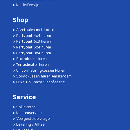
Kinderfeestje
Shop
Afzetpalen met koord
Partytent 4x4 huren
Partytent 6x3 huren
Partytent 6x4 huren
Partytent 8x4 huren
Stormbaan Huren
Terrasheater huren
Unicorn Springkussen Huren
Springkussen huren Amsterdam
Luxe Tipi Party Slaapfeestje
Service
Solliciteren
Klantenservice
Veelgestelde vragen
Levering / Afhaal