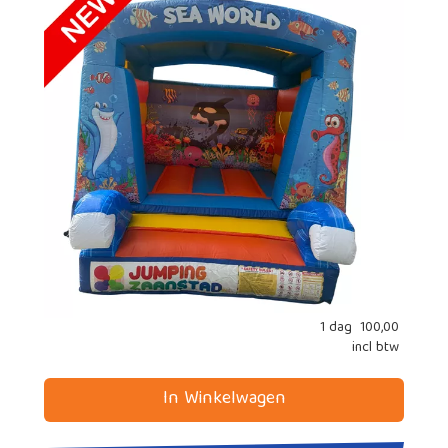
1 dag
100,00
incl btw
In Winkelwagen