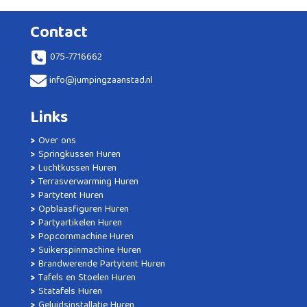
Contact
075-7716662
info@jumpingzaanstad.nl
Links
Over ons
Springkussen Huren
Luchtkussen Huren
Terrasverwarming Huren
Partytent Huren
Opblaasfiguren Huren
Partyartikelen Huren
Popcornmachine Huren
Suikerspinmachine Huren
Brandwerende Partytent Huren
Tafels en Stoelen Huren
Statafels Huren
Geluidsinstallatie Huren