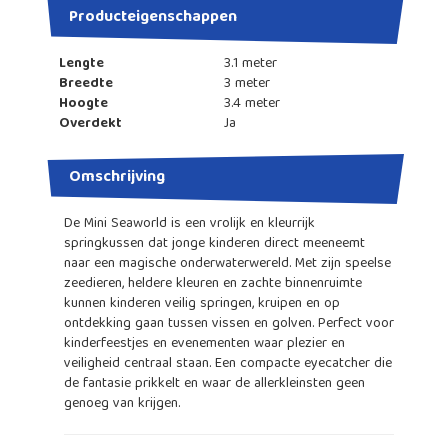
Producteigenschappen
Lengte
3.1 meter
Breedte
3 meter
Hoogte
3.4 meter
Overdekt
Ja
Omschrijving
De Mini Seaworld is een vrolijk en kleurrijk
springkussen dat jonge kinderen direct meeneemt
naar een magische onderwaterwereld. Met zijn speelse
zeedieren, heldere kleuren en zachte binnenruimte
kunnen kinderen veilig springen, kruipen en op
ontdekking gaan tussen vissen en golven. Perfect voor
kinderfeestjes en evenementen waar plezier en
veiligheid centraal staan. Een compacte eyecatcher die
de fantasie prikkelt en waar de allerkleinsten geen
genoeg van krijgen.