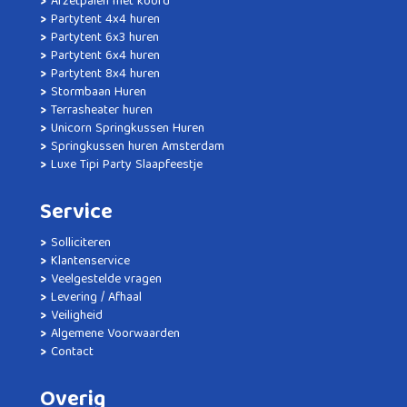
Afzetpalen met koord
Partytent 4x4 huren
Partytent 6x3 huren
Partytent 6x4 huren
Partytent 8x4 huren
Stormbaan Huren
Terrasheater huren
Unicorn Springkussen Huren
Springkussen huren Amsterdam
Luxe Tipi Party Slaapfeestje
Service
Solliciteren
Klantenservice
Veelgestelde vragen
Levering / Afhaal
Veiligheid
Algemene Voorwaarden
Contact
Overig