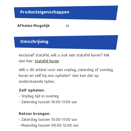
Producteigenschappen
Afhalen Mogelijk
Ja
Omschrijving
exclusief statafel, wilt u ook een statafel huren? klik
dan hier:
statafel huren
Wilt u dit artikel voor een vrijdag, zaterdag of zondag
huren en zelf bij ons ophalen? dan kan dat op
onderstaande tijden;
Zelf ophalen:
- Vrijdag tijd in overleg
- Zaterdag tussen 10:00-11:00 uur
Retour brengen:
- Zaterdag tussen 10:00-11:00 uur
- Maandag tussen 09:00-12:00 uur