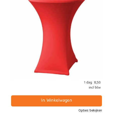
1 dag
8,50
incl btw
In Winkelwagen
Opties bekijken