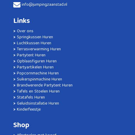
info@jumpingzaanstad.nl
Links
Over ons
Springkussen Huren
Luchtkussen Huren
Terrasverwarming Huren
Partytent Huren
Opblaasfiguren Huren
Partyartikelen Huren
Popcornmachine Huren
Suikerspinmachine Huren
Brandwerende Partytent Huren
Tafels en Stoelen Huren
Statafels Huren
Geluidsinstallatie Huren
Kinderfeestje
Shop