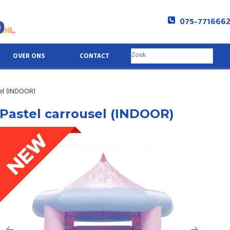
075-771666
OVER ONS
CONTACT
el (INDOOR)
Pastel carrousel (INDOOR)