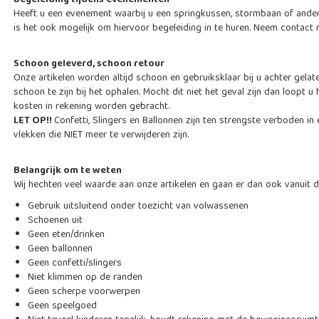
Begeleiding tijdens evenementen
Heeft u een evenement waarbij u een springkussen, stormbaan of ander
is het ook mogelijk om hiervoor begeleiding in te huren. Neem contact
Schoon geleverd, schoon retour
Onze artikelen worden altijd schoon en gebruiksklaar bij u achter gelat
schoon te zijn bij het ophalen. Mocht dit niet het geval zijn dan loopt 
kosten in rekening worden gebracht.
LET OP!!
Confetti, Slingers en Ballonnen zijn ten strengste verboden i
vlekken die NIET meer te verwijderen zijn.
Belangrijk om te weten
Wij hechten veel waarde aan onze artikelen en gaan er dan ook vanuit d
Gebruik uitsluitend onder toezicht van volwassenen
Schoenen uit
Geen eten/drinken
Geen ballonnen
Geen confetti/slingers
Niet klimmen op de randen
Geen scherpe voorwerpen
Geen speelgoed