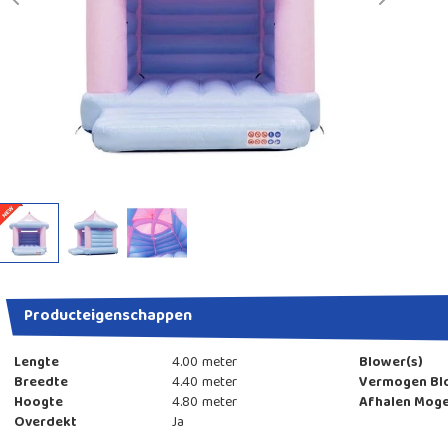
Previous
Next
Producteigenschappen
Lengte
4.00 meter
Blower(s)
Breedte
4.40 meter
Vermogen Bl
Hoogte
4.80 meter
Afhalen Moge
Overdekt
Ja