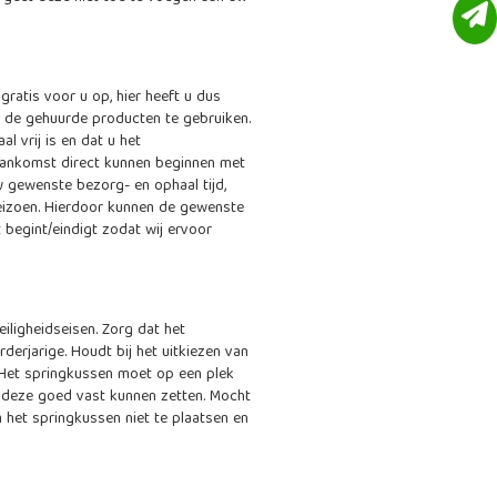
ratis voor u op, hier heeft u dus
m de gehuurde producten te gebruiken.
l vrij is en dat u het
 aankomst direct kunnen beginnen met
 gewenste bezorg- en ophaal tijd,
seizoen. Hierdoor kunnen de gewenste
t begint/eindigt zodat wij ervoor
eiligheidseisen. Zorg dat het
derjarige. Houdt bij het uitkiezen van
 Het springkussen moet op een plek
 deze goed vast kunnen zetten. Mocht
het springkussen niet te plaatsen en