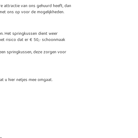
e attractie van ons gehuurd heeft, dan
 met ons op voor de mogelijkheden.
en. Het springkussen dient weer
u het risico dat er € 50,- schoonmaak
n een springkussen, deze zorgen voor
at u hier netjes mee omgaat.