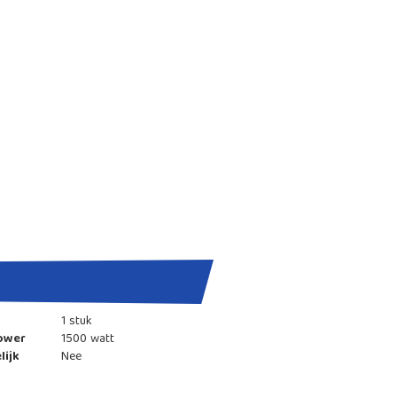
1 stuk
ower
1500 watt
lijk
Nee