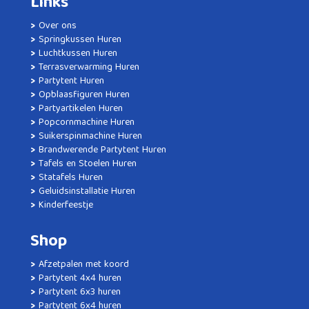
Links
Over ons
Springkussen Huren
Luchtkussen Huren
Terrasverwarming Huren
Partytent Huren
Opblaasfiguren Huren
Partyartikelen Huren
Popcornmachine Huren
Suikerspinmachine Huren
Brandwerende Partytent Huren
Tafels en Stoelen Huren
Statafels Huren
Geluidsinstallatie Huren
Kinderfeestje
Shop
Afzetpalen met koord
Partytent 4x4 huren
Partytent 6x3 huren
Partytent 6x4 huren