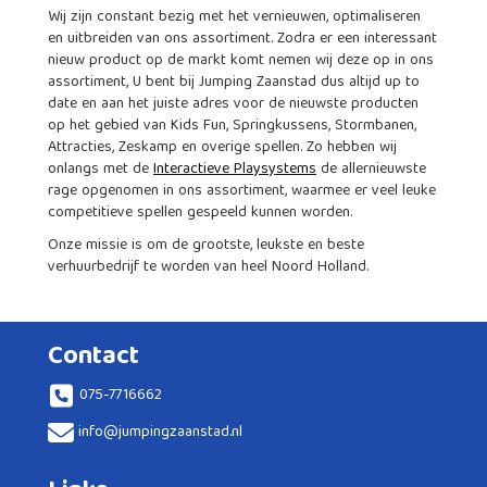
Wij zijn constant bezig met het vernieuwen, optimaliseren
en uitbreiden van ons assortiment. Zodra er een interessant
nieuw product op de markt komt nemen wij deze op in ons
assortiment, U bent bij Jumping Zaanstad dus altijd up to
date en aan het juiste adres voor de nieuwste producten
op het gebied van Kids Fun, Springkussens, Stormbanen,
Attracties, Zeskamp en overige spellen. Zo hebben wij
onlangs met de
Interactieve Playsystems
de allernieuwste
rage opgenomen in ons assortiment, waarmee er veel leuke
competitieve spellen gespeeld kunnen worden.
Onze missie is om de grootste, leukste en beste
verhuurbedrijf te worden van heel Noord Holland.
Contact
075-7716662
info@jumpingzaanstad.nl